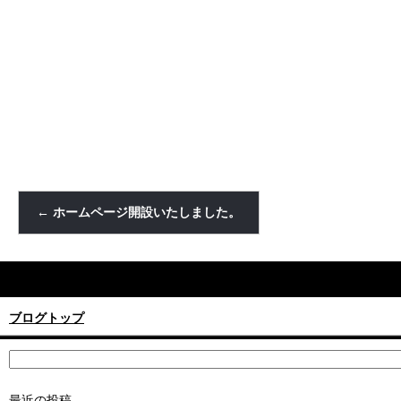
←
ホームページ開設いたしました。
ブログトップ
最近の投稿