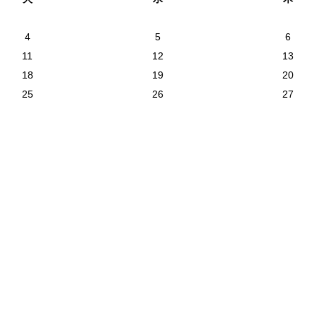
4
5
6
11
12
13
18
19
20
25
26
27