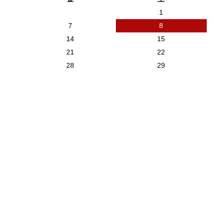
1
7
8
14
15
21
22
28
29